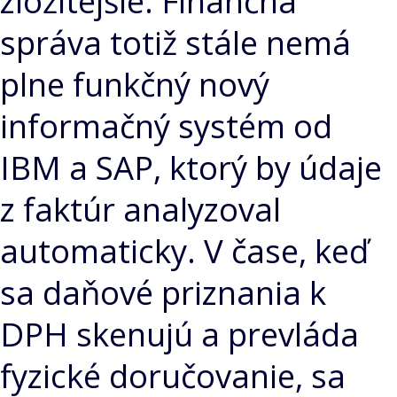
zložitejšie. Finančná
správa totiž stále nemá
plne funkčný nový
informačný systém od
IBM a SAP, ktorý by údaje
z faktúr analyzoval
automaticky. V čase, keď
sa daňové priznania k
DPH skenujú a prevláda
fyzické doručovanie, sa