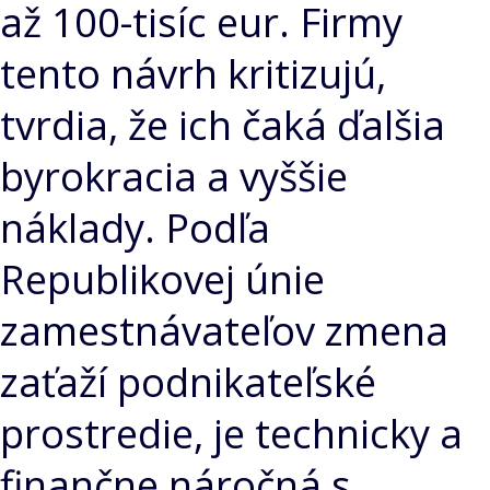
až 100-tisíc eur. Firmy
tento návrh kritizujú,
tvrdia, že ich čaká ďalšia
byrokracia a vyššie
náklady. Podľa
Republikovej únie
zamestnávateľov zmena
zaťaží podnikateľské
prostredie, je technicky a
finančne náročná s