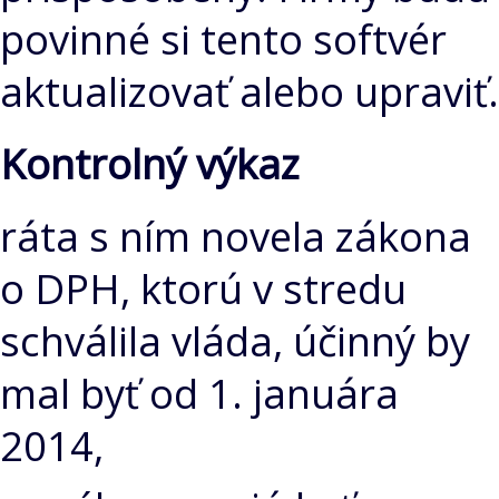
povinné si tento softvér
aktualizovať alebo upraviť.
Kontrolný výkaz
ráta s ním novela zákona
o DPH, ktorú v stredu
schválila vláda, účinný by
mal byť od 1. januára
2014,