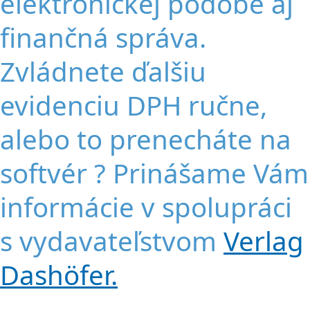
elektronickej podobe aj
finančná správa.
Zvládnete ďalšiu
evidenciu DPH ručne,
alebo to prenecháte na
softvér ? Prinášame Vám
informácie v spolupráci
s vydavateľstvom
Verlag
Dashöfer.