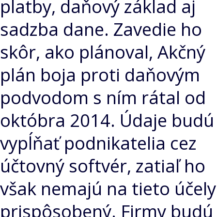
platby, daňový základ aj
sadzba dane. Zavedie ho
skôr, ako plánoval, Akčný
plán boja proti daňovým
podvodom s ním rátal od
októbra 2014. Údaje budú
vypĺňať podnikatelia cez
účtovný softvér, zatiaľ ho
však nemajú na tieto účely
prispôsobený. Firmy budú