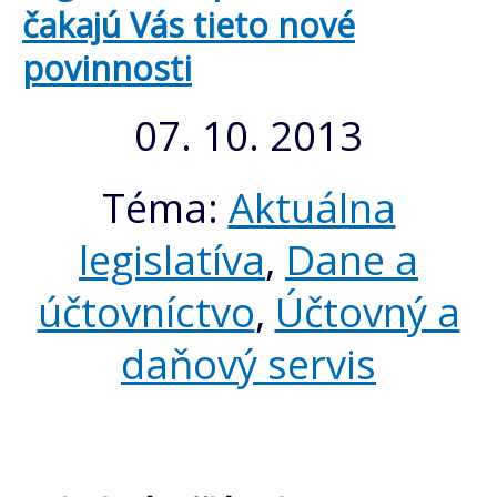
čakajú Vás tieto nové
povinnosti
07. 10. 2013
Téma:
Aktuálna
legislatíva
,
Dane a
účtovníctvo
,
Účtovný a
daňový servis