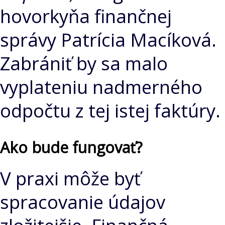
hovorkyňa finančnej
správy Patrícia Macíková.
Zabrániť by sa malo
vyplateniu nadmerného
odpočtu z tej istej faktúry.
Ako bude fungovať?
V praxi môže byť
spracovanie údajov