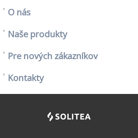
O nás
Naše produkty
Pre nových zákazníkov
Kontakty