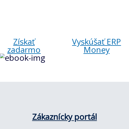
systém
Získať
Vyskúšať ERP
zadarmo
Money
Zákaznícky portál