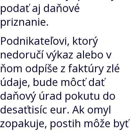
podať aj daňové
priznanie.
Podnikateľovi, ktorý
nedoručí výkaz alebo v
ňom odpíše z faktúry zlé
údaje, bude môcť dať
daňový úrad pokutu do
desaťtisíc eur. Ak omyl
zopakuje, postih môže byť