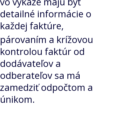
vo výkaze majú byť
detailné informácie o
každej faktúre,
párovaním a krížovou
kontrolou faktúr od
dodávateľov a
odberateľov sa má
zamedziť odpočtom a
únikom.