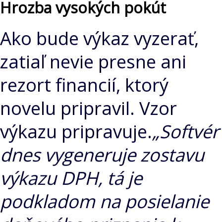
Hrozba vysokých pokút
Ako bude výkaz vyzerať,
zatiaľ nevie presne ani
rezort financií, ktorý
novelu pripravil. Vzor
výkazu pripravuje.
„Softvér
dnes vygeneruje zostavu
výkazu DPH, tá je
podkladom na posielanie