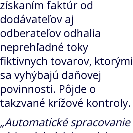
získaním faktúr od
dodávateľov aj
odberateľov odhalia
neprehľadné toky
fiktívnych tovarov, ktorými
sa vyhýbajú daňovej
povinnosti. Pôjde o
takzvané krížové kontroly.
„Automatické spracovanie