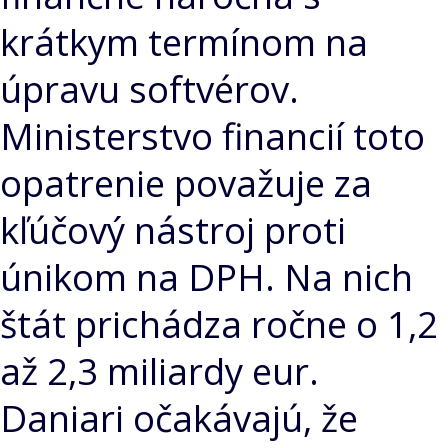
krátkym termínom na
úpravu softvérov.
Ministerstvo financií toto
opatrenie považuje za
kľúčový nástroj proti
únikom na DPH. Na nich
štát prichádza ročne o 1,2
až 2,3 miliardy eur.
Daniari očakávajú, že