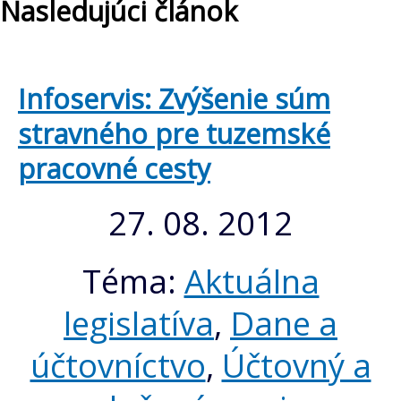
Nasledujúci článok
Infoservis: Zvýšenie súm
stravného pre tuzemské
pracovné cesty
27. 08. 2012
Téma:
Aktuálna
legislatíva
,
Dane a
účtovníctvo
,
Účtovný a