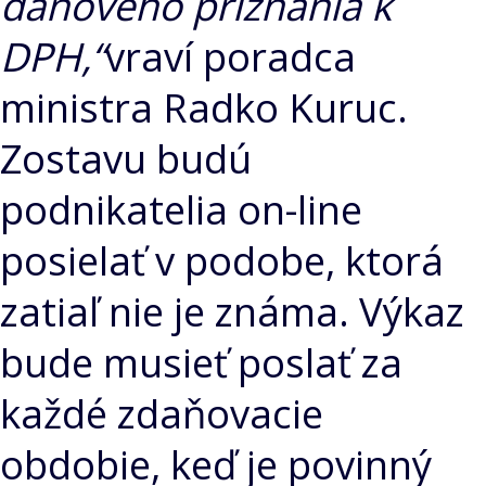
daňového priznania k
DPH,“
vraví poradca
ministra Radko Kuruc.
Zostavu budú
podnikatelia on-line
posielať v podobe, ktorá
zatiaľ nie je známa. Výkaz
bude musieť poslať za
každé zdaňovacie
obdobie, keď je povinný