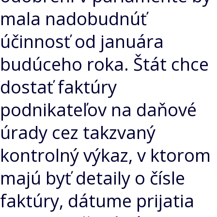
mala nadobudnúť
účinnosť od januára
budúceho roka. Štát chce
dostať faktúry
podnikateľov na daňové
úrady cez takzvaný
kontrolný výkaz, v ktorom
majú byť detaily o čísle
faktúry, dátume prijatia