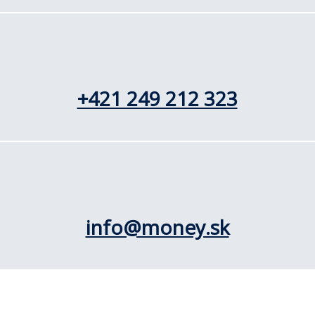
+421 249 212 323
info@money.sk