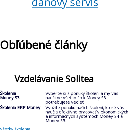
daňový servis
Obľúbené články
Vzdelávanie Solitea
Školenia
Vyberte si z ponuky školení a my vás
Money S3
naučíme všetko čo k Money S3
potrebujete vedieť.
Školenia ERP Money
Využite ponuku našich školení, ktoré vás
naučia efektívne pracovať v ekonomických
a informačných systémoch Money S4 a
Money S5.
Všetky školenia