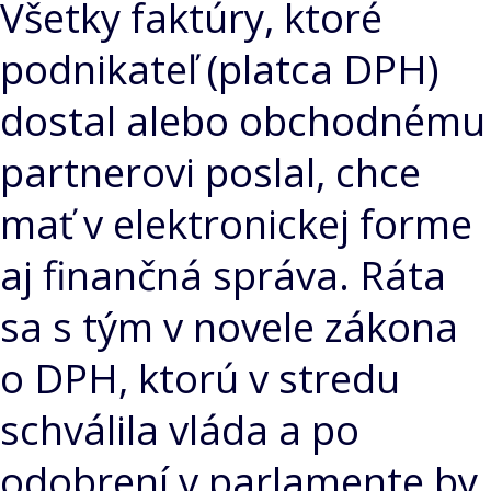
Všetky faktúry, ktoré
podnikateľ (platca DPH)
dostal alebo obchodnému
partnerovi poslal, chce
mať v elektronickej forme
aj finančná správa. Ráta
sa s tým v novele zákona
o DPH, ktorú v stredu
schválila vláda a po
odobrení v parlamente by