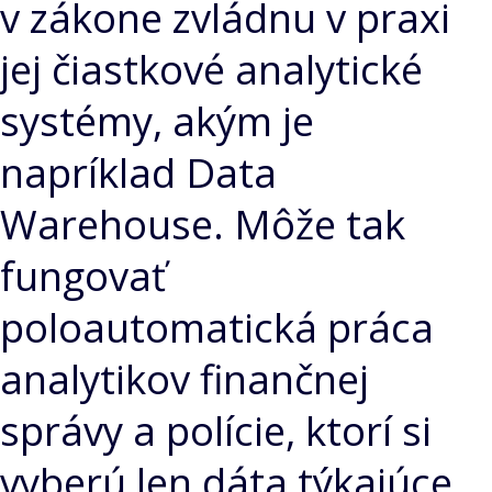
v zákone zvládnu v praxi
jej čiastkové analytické
systémy, akým je
napríklad Data
Warehouse. Môže tak
fungovať
poloautomatická práca
analytikov finančnej
správy a polície, ktorí si
vyberú len dáta týkajúce