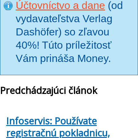
Účtovníctvo a dane
(od
vydavateľstva Verlag
Dashöfer) so zľavou
40%! Túto príležitosť
Vám prináša Money.
Predchádzajúci článok
Infoservis: Používate
registračnú pokladnicu,