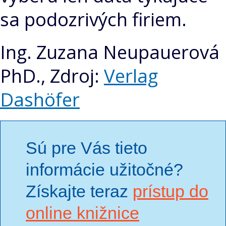
sa podozrivých firiem.
Ing. Zuzana Neupauerová
PhD., Zdroj:
Verlag
Dashöfer
Sú pre Vás tieto
informácie užitočné?
Získajte teraz
prístup do
online knižnice