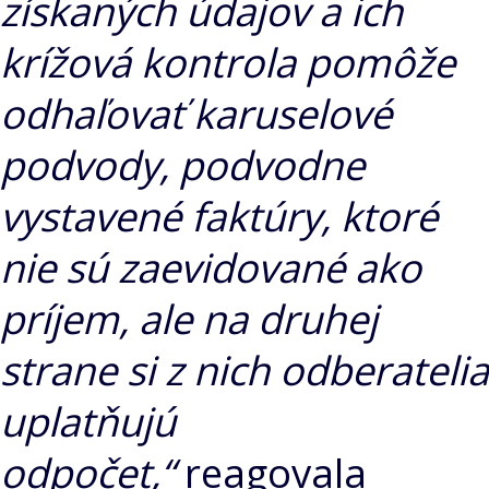
získaných údajov a ich
krížová kontrola pomôže
odhaľovať karuselové
podvody, podvodne
vystavené faktúry, ktoré
nie sú zaevidované ako
príjem, ale na druhej
strane si z nich odberatelia
uplatňujú
odpočet,“
reagovala