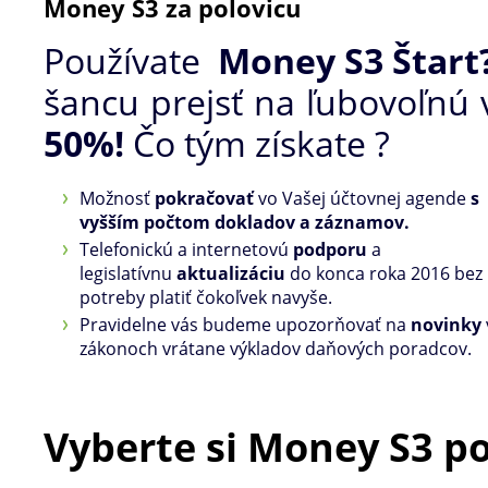
Money S3 za polovicu
Používate
Money S3 Štart
šancu prejsť na ľubovoľnú 
50%!
Čo tým získate ?
Možnosť
pokračovať
vo Vašej účtovnej agende
s
vyšším počtom dokladov a záznamov.
Telefonickú a internetovú
podporu
a
legislatívnu
aktualizáciu
do konca roka 2016 bez
potreby platiť čokoľvek navyše.
Pravidelne vás budeme upozorňovať na
novinky
zákonoch vrátane výkladov daňových poradcov.
Vyberte si Money S3 po