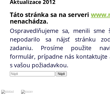
Aktualizace 2012
Táto stránka sa na serveri
www.
nenachádza.
Ospravedlňujeme sa, menili sme š
nepodarilo sa nájsť stránku zo
zadaniu. Prosíme použite navig
formulár, prípadne nás kontaktujt
s vašou požiadavkou.
Hľadať: