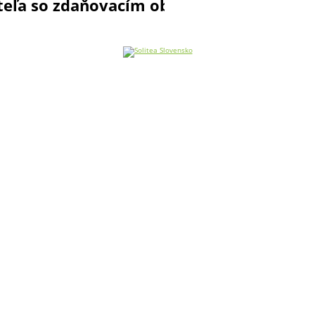
teľa so zdaňovacím obdobím kalendárny 