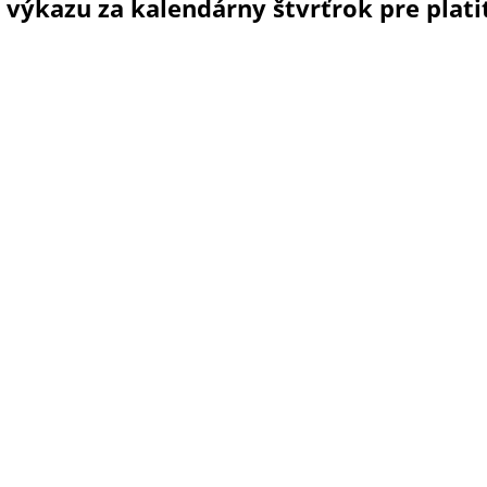
výkazu za kalendárny štvrťrok pre plati