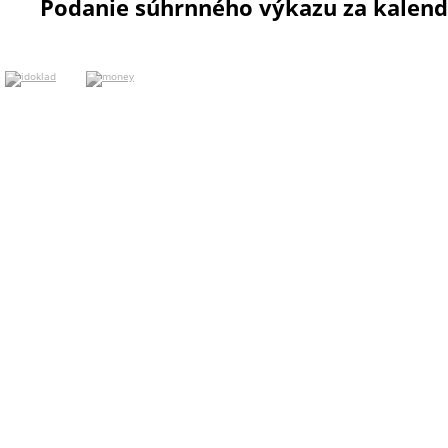
Podanie súhrnného výkazu za kalend