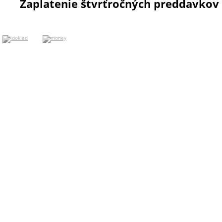
Zaplatenie štvrťročných preddavkov 