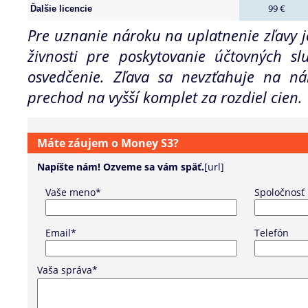
99 €
Ďalšie licencie
Pre uznanie nároku na uplatnenie zľavy j
živnosti pre poskytovanie účtovných sl
osvedčenie. Zľava sa nevzťahuje na nák
prechod na vyšší komplet za rozdiel cien.
Máte záujem o Money S3?
Napíšte nám! Ozveme sa vám späť.
[url]
Vaše meno*
Spoločnosť
Email*
Telefón
Vaša správa*