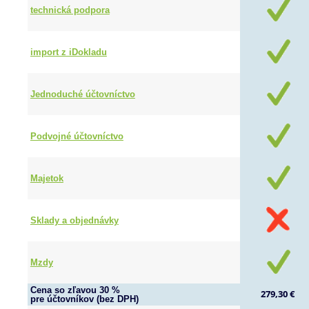
technická podpora
import z iDokladu
Jednoduché účtovníctvo
Podvojné účtovníctvo
Majetok
Sklady a objednávky
Mzdy
Cena so zľavou 30 %
279,30 €
pre účtovníkov (bez DPH)