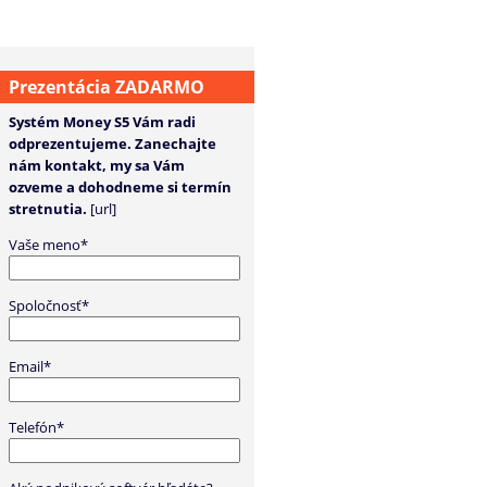
Prezentácia ZADARMO
Systém Money S5 Vám radi
odprezentujeme. Zanechajte
nám kontakt, my sa Vám
ozveme a dohodneme si termín
stretnutia.
[url]
Vaše meno*
Spoločnosť*
Email*
Telefón*